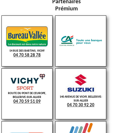
Partenaires
Prémium
54 RUE DES BARTINS, VICHY
04 70 58 28 78
ROUTE DU PONT DE L'EUROPE,
140 AVENUE DE VICHY, BELLERIVE-
BELLERIVE-SUR-ALLIER
SUR-ALLIER
04 70 59 51 09
04 70 30 92 20